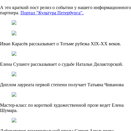
А это краткий пост релиз о событии у нашего информационного
партнера.
Портал "Культура Петербупга".
Иван Карасёв рассказывает о Тотьме рубежа XIX-XX веков.
Елена Суланге рассказывает о судьбе Натальи Дилакторской.
Диплом лауреата первой степени получает Татьяна Чиванова
Мастер-класс по короткой художественной прозе ведет Елена
Шумара.
Лаборатория документальной прозы Сергея Ачильдиева.