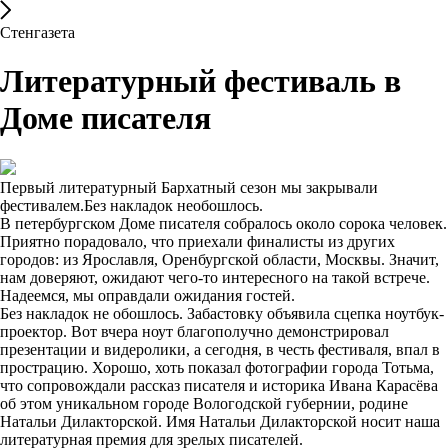
Стенгазета
Литературный фестиваль в
Доме писателя
Первый литературный Бархатный сезон мы закрывали
фестивалем.Без накладок необошлось.
В петербургском Доме писателя собралось около сорока человек.
Приятно порадовало, что приехали финалисты из других
городов: из Ярославля, Оренбургской области, Москвы. Значит,
нам доверяют, ожидают чего-то интересного на такой встрече.
Надеемся, мы оправдали ожидания гостей.
Без накладок не обошлось. Забастовку объявила сцепка ноутбук-
проектор. Вот вчера ноут благополучно демонстрировал
презентации и видеролики, а сегодня, в честь фестиваля, впал в
прострацию. Хорошо, хоть показал фотографии города Тотьма,
что сопровождали рассказ писателя и историка Ивана Карасёва
об этом уникальном городе Вологодской губернии, родине
Натальи Дилакторской. Имя Натальи Дилакторской носит наша
литературная премия для зрелых писателей.