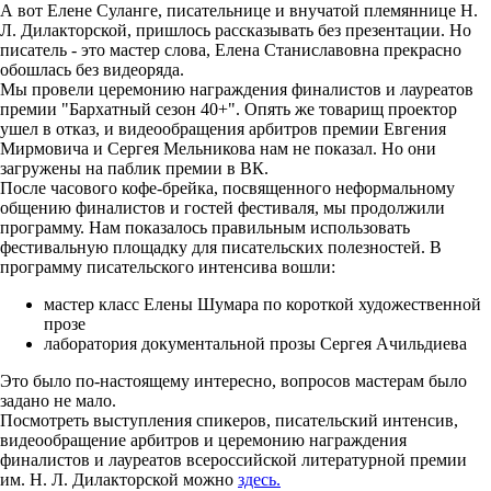
А вот Елене Суланге, писательнице и внучатой племяннице Н.
Л. Дилакторской, пришлось рассказывать без презентации. Но
писатель - это мастер слова, Елена Станиславовна прекрасно
обошлась без видеоряда.
Мы провели церемонию награждения финалистов и лауреатов
премии "Бархатный сезон 40+". Опять же товарищ проектор
ушел в отказ, и видеообращения арбитров премии Евгения
Мирмовича и Сергея Мельникова нам не показал. Но они
загружены на паблик премии в ВК.
После часового кофе-брейка, посвященного неформальному
общению финалистов и гостей фестиваля, мы продолжили
программу. Нам показалось правильным использовать
фестивальную площадку для писательских полезностей. В
программу писательского интенсива вошли:
мастер класс Елены Шумара по короткой художественной
прозе
лаборатория документальной прозы Сергея Ачильдиева
Это было по-настоящему интересно, вопросов мастерам было
задано не мало.
Посмотреть выступления спикеров, писательский интенсив,
видеообращение арбитров и церемонию награждения
финалистов и лауреатов всероссийской литературной премии
им. Н. Л. Дилакторской можно
здесь.