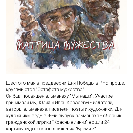
Шестого мая в преддверии Дня Победы в РНБ прошел
круглый стол "Эстафета мужества".
Он был посвящен альманаху "Мы наши". Участие
принимали мы, Юлия и Иван Карасёвы - издатели,
авторы альманаха: писатели, поэты и художники. Д, и
художники, ведь в 4-ый выпуск альманаха - сборник
гражданской лирики "Красные линии" вошли 24
картины художников движения "Время Z".