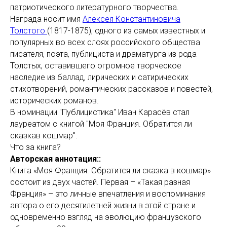
патриотического литературного творчества.
Награда носит имя
Алексея Константиновича
Толстого
(1817-1875), одного из самых известных и
популярных во всех слоях российского общества
писателя, поэта, публициста и драматурга из рода
Толстых, оставившего огромное творческое
наследие из баллад, лирических и сатирических
стихотворений, романтических рассказов и повестей,
исторических романов.
В номинации "Публицистика" Иван Карасёв стал
лауреатом с книгой "Моя Франция. Обратится ли
сказкав кошмар".
Что за книга?
Авторская аннотация::
Книга «Моя Франция. Обратится ли сказка в кошмар»
состоит из двух частей. Первая – «Такая разная
Франция» – это личные впечатления и воспоминания
автора о его десятилетней жизни в этой стране и
одновременно взгляд на эволюцию французского