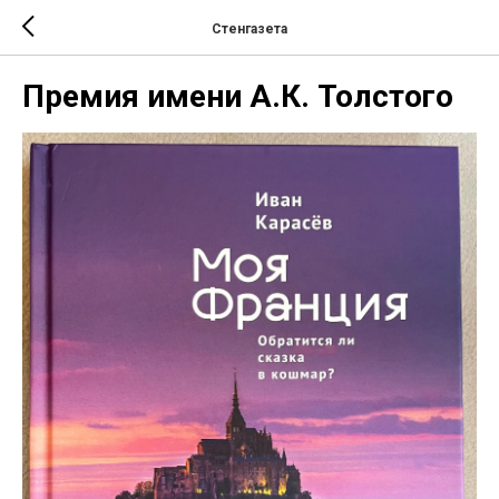
Стенгазета
Премия имени А.К. Толстого