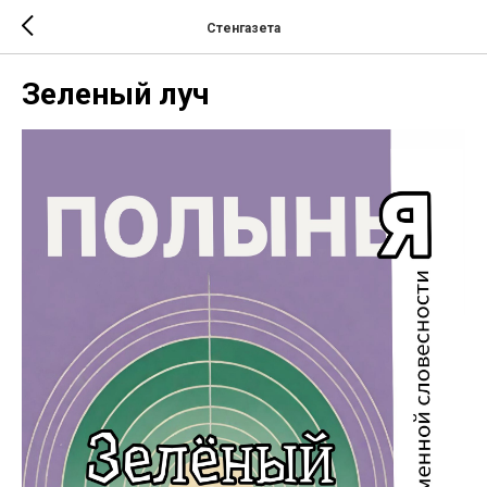
Стенгазета
Зеленый луч