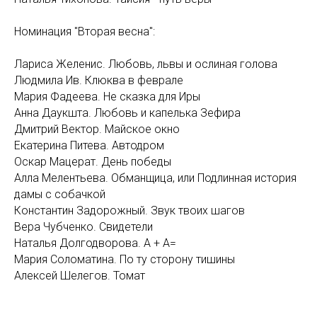
Номинация "Вторая весна":
Лариса Желенис. Любовь, львы и ослиная голова
Людмила Ив. Клюква в феврале
Мария Фадеева. Не сказка для Иры
Анна Даукшта. Любовь и капелька Зефира
Дмитрий Вектор. Майское окно
Екатерина Питева. Автодром
Оскар Мацерат. День победы
Алла Мелентьева. Обманщица, или Подлинная история
дамы с собачкой
Константин Задорожный. Звук твоих шагов
Вера Чубченко. Свидетели
Наталья Долгодворова. А + А=
Мария Соломатина. По ту сторону тишины
Алексей Шелегов. Томат