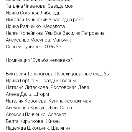
Татьяна Чиванова. Звезда моя
Ирина Соляная. Либдюдь
Николай Тычинский У нас одна река
Ирина Радченко. Мерзлота
Нелли Копейкина. Улыбка Василия Петровича
Александр Мосунов. Мальчик
Сергей Пупышев. О Рыбе
Номинация "Судьба человека":
Виктория Топоногова-Перелицованные судьбы-
Ирина Горбань. Праздник весны
Наталья Литвякова. Ростовская Дева
Алёна Даль. Шторм
Наталия Королева. Купина неопалимая
Александр Крячун. Дядя Саша
Алексей Панченко. Адвокат
Велта Кирьякова. Жизнь
Надежда Школьник. Шаляпин