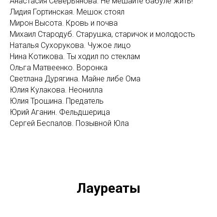
Анастасия Северьянова. Не мешайте бабуле жить!
Лидия Гортинская. Мешок стоял
Мирон Высота. Кровь и почва
Михаил Стародуб. Старушка, старичок и молодость
Наталья Сухорукова. Чужое лицо
Нина Котикова. Ты ходил по стеклам
Ольга Матвеенко. Воронка
Светлана Дурягина. Майне либе Ома
Юлия Кулакова. Неонилла
Юлия Трошина. Предатель
Юрий Аганин. Фельдшерица
Сергей Беспалов. Позывной Юла
Лауреаты