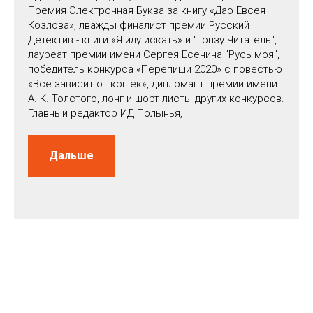
Премия Электронная Буква за книгу «Дао Евсея
Козлова», лважды финалист премии Русский
Детектив - книги «Я иду искать» и "Гонзу Читатель",
лауреат премии имени Сергея Есенина "Русь моя",
победитель конкурса «Перепиши 2020» с повестью
«Все зависит от кошек», дипломант премии имени
А. К. Толстого, лонг и шорт листы других конкурсов.
Главный редактор ИД Полынья,
Дальше