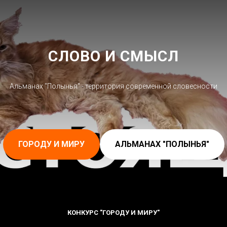
СЛОВО И СМЫСЛ
Альманах "Полынья" - территория современной словесности
ГОРОДУ И МИРУ
АЛЬМАНАХ "ПОЛЫНЬЯ"
КОНКУРС "ГОРОДУ И МИРУ"