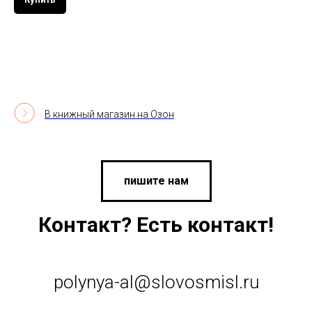
В книжный магазин на Озон
пишите нам
Контакт? Есть контакт!
polynya-al@slovosmisl.ru