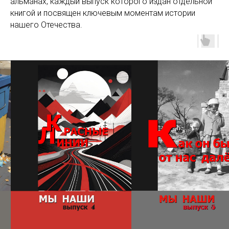
альманах, каждый выпуск которого издан отдельной
книгой и посвящен ключевым моментам истории
нашего Отечества.