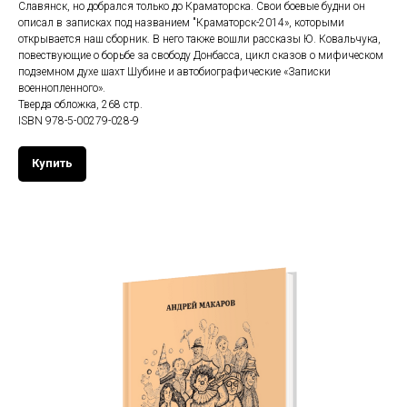
Славянск, но добрался только до Краматорска. Свои боевые будни он
описал в записках под названием "Краматорск-2014», которыми
открывается наш сборник. В него также вошли рассказы Ю. Ковальчука,
повествующие о борьбе за свободу Донбасса, цикл сказов о мифическом
подземном духе шахт Шубине и автобиографические «Записки
военнопленного».
Тверда обложка, 268 стр.
ISBN 978-5-00279-028-9
Купить