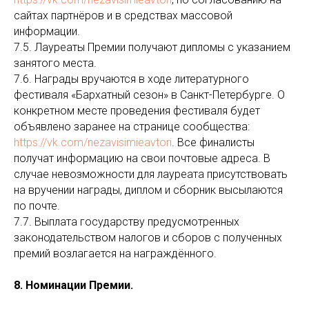
сайтах партнёров и в средствах массовой
информации.
7.5. Лауреаты Премии получают дипломы с указанием
занятого места.
7.6. Награды вручаются в ходе литературного
фестиваля «Бархатный сезон» в Санкт-Петербурге. О
конкретном месте проведения фестиваля будет
объявлено заранее на странице сообщества:
https://vk.com/nezavisimieavtori
. Все финалисты
получат информацию на свои почтовые адреса. В
случае невозможности для лауреата присутствовать
на вручении награды, диплом и сборник высылаются
по почте.
7.7. Выплата государству предусмотренных
законодательством налогов и сборов с полученных
премий возлагается на награждённого.
8. Номинации Премии.