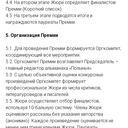
4.4. На втором этапе Жюри определяет финалистов
Премии (Короткий список).
4.5. На третьем этапе подводятся итоги и
награждаются лауреаты Премии.
5. Организация Премии
5.1. Для проведения Премии формируется Оргкомитет,
координирующий все мероприятия.
5.2. Оргкомитет Премии возглавляет Председатель –
главный редактор альманаха «Полынья».
5.3. С целью объективной оценки конкурсных
произведений Оргкомитет формирует
профессиональное Жюри из числа критиков,
литературоведов и писателей.
5.5. Жюри осуществляет отбор финалистов,
используя 10-бальную систему. Члены Жюри
оценивают рассказы без указания авторства
(анонимно). Каждое произведение оценивается не
менее чем тремя членами Жюри. Лауреаты