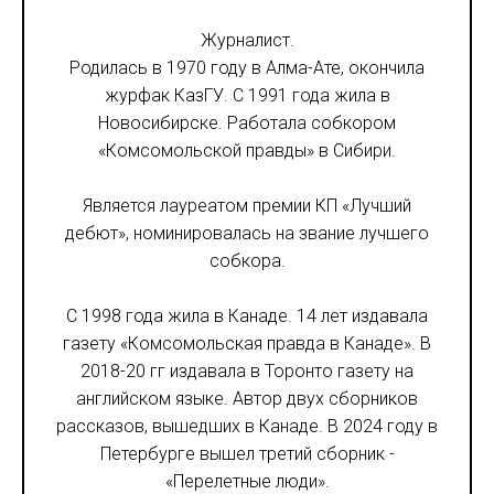
Журналист.
Родилась в 1970 году в Алма-Ате, окончила
журфак КазГУ. С 1991 года жила в
Новосибирске. Работала собкором
«Комсомольской правды» в Сибири.
Является лауреатом премии КП «Лучший
дебют», номинировалась на звание лучшего
собкора.
С 1998 года жила в Канаде. 14 лет издавала
газету «Комсомольская правда в Канаде». В
2018-20 гг издавала в Торонто газету на
английском языке. Автор двух сборников
рассказов, вышедших в Канаде. В 2024 году в
Петербурге вышел третий сборник -
«Перелетные люди».