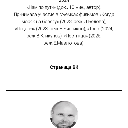
2024
«Нам по пути» (док., 10 мин., автор).
Принимала участие в съемках фильмов «Когда
моряк на берегу» (2023, реж.Д.Белова),
«Пацаны» (2023, реж.Н.Чисников), «Тсс!» (2024,
реж.В.Кликунов), «Лестница» (2025,
реж.Е.Мавлютова).
Страница ВК