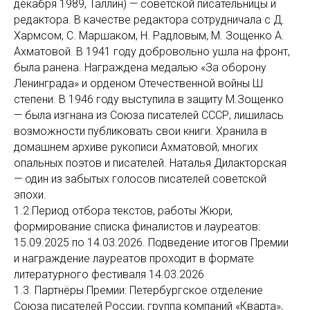
декабря 1989, Таллин) — советской писательницы и
редактора. В качестве редактора сотрудничала с Д.
Хармсом, С. Маршаком, Н. Радловым, М. Зощенко А.
Ахматовой. В 1941 году добровольно ушла на фронт,
была ранена. Награждена медалью «За оборону
Ленинграда» и орденом Отечественной войны Ш
степени. В 1946 году выступила в защиту М.Зощенко
— была изгнана из Союза писателей СССР, лишилась
возможности публиковать свои книги. Хранила в
домашнем архиве рукописи Ахматовой, многих
опальных поэтов и писателей. Наталья Дилакторская
— один из забытых голосов писателей советской
эпохи.
1.2 Период отбора текстов, работы Жюри,
формирование списка финалистов и лауреатов:
15.09.2025 по 14.03.2026. Подведение итогов Премии
и награждение лауреатов проходит в формате
литературного фестиваля 14.03.2026
1.3. Партнёры Премии: Петербургское отделение
Союза писателей России, группа компаний «Кварта»,