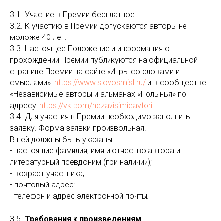
3.1. Участие в Премии бесплатное.
3.2. К участию в Премии допускаются авторы не
моложе 40 лет.
3.3. Настоящее Положение и информация о
прохождении Премии публикуются на официальной
странице Премии на сайте «Игры со словами и
смыслами»:
https://www.slovosmisl.ru/
и в сообществе
«Независимые авторы и альманах «Полынья» по
адресу:
https://vk.com/nezavisimieavtori
3.4. Для участия в Премии необходимо заполнить
заявку. Форма заявки произвольная.
В ней должны быть указаны:
- настоящие фамилия, имя и отчество автора и
литературный псевдоним (при наличии);
- возраст участника;
- почтовый адрес;
- телефон и адрес электронной почты.
3.5.
Требования к произведениям
.