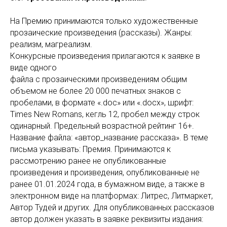
На Премию принимаются только художественные
прозаические произведения (рассказы). Жанры:
реализм, магреализм.
Конкурсные произведения прилагаются к заявке в
виде одного
файла с прозаическими произведениям общим
объемом не более 20 000 печатных знаков с
пробелами, в формате «.doc» или «.docx», шрифт:
Times New Romans, кегль 12, пробел между строк
одинарный. Предельный возрастной рейтинг 16+.
Название файла: «автор_название рассказа». В теме
письма указывать: Премия. Принимаются к
рассмотрению ранее не опубликованные
произведения и произведения, опубликованные не
ранее 01.01.2024 года, в бумажном виде, а также в
электронном виде на платформах: Литрес, Литмаркет,
Автор Тудей и других. Для опубликованных рассказов
автор должен указать в заявке реквизиты издания: