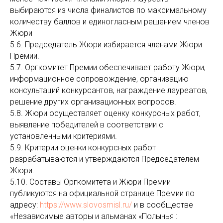
выбираются из числа финалистов по максимальному
количеству баллов и единогласным решением членов
Жюри
5.6. Председатель Жюри избирается членами Жюри
Премии.
5.7. Оргкомитет Премии обеспечивает работу Жюри,
информационное сопровождение, организацию
консультаций конкурсантов, награждение лауреатов,
решение других организационных вопросов.
5.8. Жюри осуществляет оценку конкурсных работ,
выявление победителей в соответствии с
установленными критериями.
5.9. Критерии оценки конкурсных работ
разрабатываются и утверждаются Председателем
Жюри.
5.10. Составы Оргкомитета и Жюри Премии
публикуются на официальной странице Премии по
адресу:
https://www.slovosmisl.ru/
и в сообществе
«Независимые авторы и альманах «Полынья :