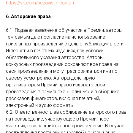
https://vk.com/nezavisimieavtori
6. Авторские права
6.1. Подавая заявление об участии в Премии, авторы
тем самым дают согласие на использование
присланных произведений с целью публикации в сети
Интернет и в печатных изданиях, при условии
обязательного указания авторства. Авторы
конкурсных произведений сохраняют все права на
свои произведения и могут распоряжаться ими по
своему усмотрению. Авторы делегируют
организаторам Премии право издавать свои
произведения в альманахе «Полынья» и в сборнике
рассказов финалистов, включая печатный,
электронный и аудио форматы.
6.2. Ответственность за соблюдение авторского прав
на произведение, участвующее в Премии, несёт
участник, приславший данное произведение. В случае
предъявления претензий или жалоб на нарушение