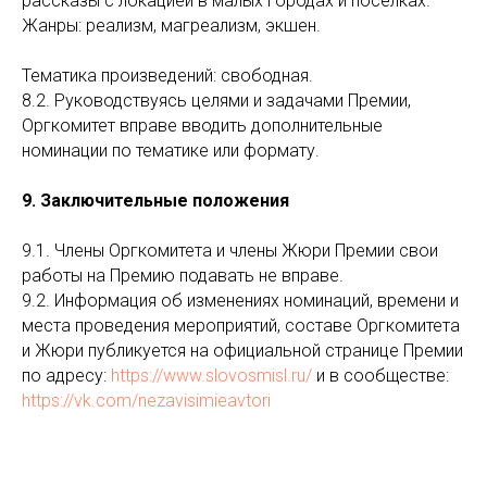
рассказы с локацией в малых городах и поселках.
Жанры: реализм, магреализм, экшен.
Тематика произведений: свободная.
8.2. Руководствуясь целями и задачами Премии,
Оргкомитет вправе вводить дополнительные
номинации по тематике или формату.
9. Заключительные положения
9.1. Члены Оргкомитета и члены Жюри Премии свои
работы на Премию подавать не вправе.
9.2. Информация об изменениях номинаций, времени и
места проведения мероприятий, составе Оргкомитета
и Жюри публикуется на официальной странице Премии
по адресу:
https://www.slovosmisl.ru/
и в сообществе:
https://vk.com/nezavisimieavtori