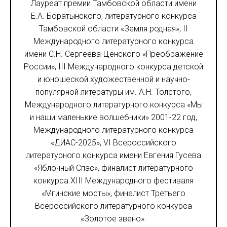
Лауреат премии Тамбовской области имени
Е.А. Боратынского, литературного конкурса
Тамбовской области «Земля родная», II
Международного литературного конкурса
имени С.Н. Сергеева-Ценского «Преображение
России», III Международного конкурса детской
и юношеской художественной и научно-
популярной литературы им. А.Н. Толстого,
Международного литературного конкурса «Мы
и наши маленькие волшебники» 2001-22 год,
Международного литературного конкурса
«ДИАС-2025», VI Всероссийского
литературного конкурса имени Евгения Гусева
«Яблочный Спас», финалист литературного
конкурса XIII Международного фестиваля
«Мгинские мосты», финалист Третьего
Всероссийского литературного конкурса
«Золотое звено».