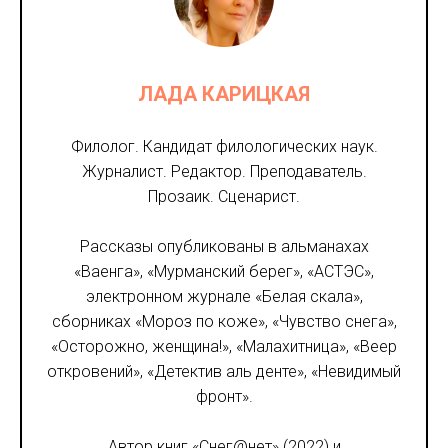
ЛАДА КАРИЦКАЯ
Филолог. Кандидат филологических наук.
Журналист. Редактор. Преподаватель.
Прозаик. Сценарист.
Рассказы опубликованы в альманахах
«Ваенга», «Мурманский берег», «АСТЭС»,
электронном журнале «Белая скала»,
сборниках «Мороз по коже», «Чувство снега»,
«Осторожно, женщина!», «Малахитница», «Веер
откровений», «Детектив аль денте», «Невидимый
фронт».
Автор книг «Снег@нет» (2022) и