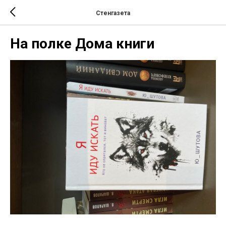
Стенгазета
На полке Дома книги